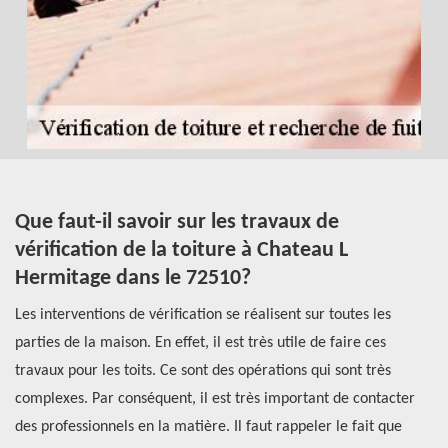
Que faut-il savoir sur les travaux de
L
vérification de la toiture à Chateau L
m
Hermitage dans le 72510?
e
Les interventions de vérification se réalisent sur toutes les
Le
e
parties de la maison. En effet, il est très utile de faire ces
la
travaux pour les toits. Ce sont des opérations qui sont très
ce
complexes. Par conséquent, il est très important de contacter
pr
des professionnels en la matière. Il faut rappeler le fait que
tr