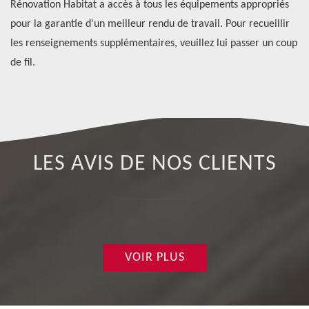
Rénovation Habitat a accès à tous les équipements appropriés
en
ui
pour la garantie d'un meilleur rendu de travail. Pour recueillir
vo
les renseignements supplémentaires, veuillez lui passer un coup
ap
de fil.
LES AVIS DE NOS CLIENTS
VOIR PLUS