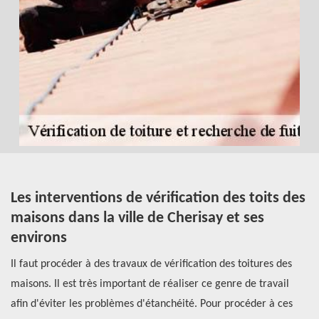
Les interventions de vérification des toits des
R
maisons dans la ville de Cherisay et ses
p
environs
t
t
C
 de
Il faut procéder à des travaux de vérification des toitures des
maisons. Il est très important de réaliser ce genre de travail
Le
afin d'éviter les problèmes d'étanchéité. Pour procéder à ces
co