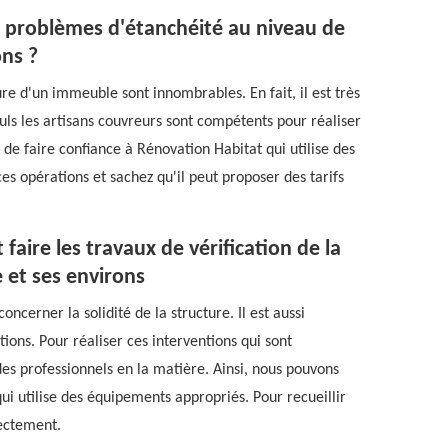
es problèmes d'étanchéité au niveau de
ons ?
re d'un immeuble sont innombrables. En fait, il est très
uls les artisans couvreurs sont compétents pour réaliser
 de faire confiance à Rénovation Habitat qui utilise des
s opérations et sachez qu'il peut proposer des tarifs
faire les travaux de vérification de la
e et ses environs
ncerner la solidité de la structure. Il est aussi
ations. Pour réaliser ces interventions qui sont
es professionnels en la matière. Ainsi, nous pouvons
i utilise des équipements appropriés. Pour recueillir
rectement.