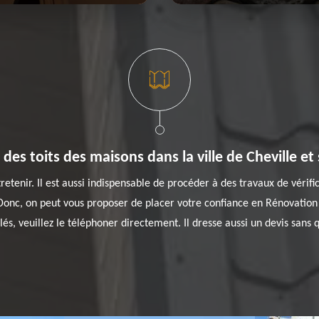
 des toits des maisons dans la ville de Cheville e
enir. Il est aussi indispensable de procéder à des travaux de vérifica
Donc, on peut vous proposer de placer votre confiance en Rénovation
lés, veuillez le téléphoner directement. Il dresse aussi un devis sans q