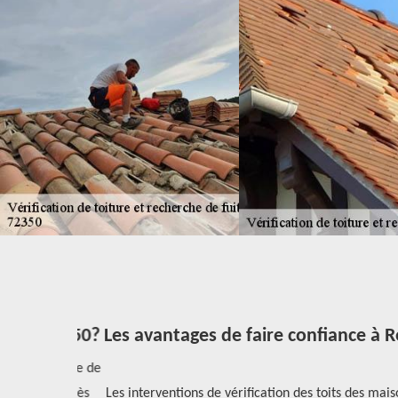
 le 72350?
Les avantages de faire confiance à Réno
 nécessaire de
 il est très
Les interventions de vérification des toits des maisons s