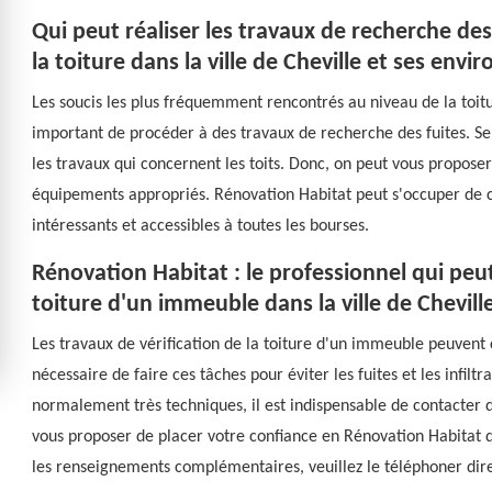
Qui peut réaliser les travaux de recherche d
la toiture dans la ville de Cheville et ses envir
Les soucis les plus fréquemment rencontrés au niveau de la toitu
important de procéder à des travaux de recherche des fuites. Se
les travaux qui concernent les toits. Donc, on peut vous proposer
équipements appropriés. Rénovation Habitat peut s'occuper de ce
intéressants et accessibles à toutes les bourses.
Rénovation Habitat : le professionnel qui peut 
toiture d'un immeuble dans la ville de Chevill
Les travaux de vérification de la toiture d'un immeuble peuvent co
nécessaire de faire ces tâches pour éviter les fuites et les infiltr
normalement très techniques, il est indispensable de contacter d
vous proposer de placer votre confiance en Rénovation Habitat qu
les renseignements complémentaires, veuillez le téléphoner di