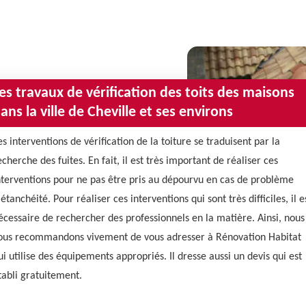
es travaux de vérification des toits des maisons
ans la ville de Cheville et ses environs
es interventions de vérification de la toiture se traduisent par la
echerche des fuites. En fait, il est très important de réaliser ces
nterventions pour ne pas être pris au dépourvu en cas de problème
'étanchéité. Pour réaliser ces interventions qui sont très difficiles, il e
écessaire de rechercher des professionnels en la matière. Ainsi, nous
ous recommandons vivement de vous adresser à Rénovation Habitat
ui utilise des équipements appropriés. Il dresse aussi un devis qui est
tabli gratuitement.