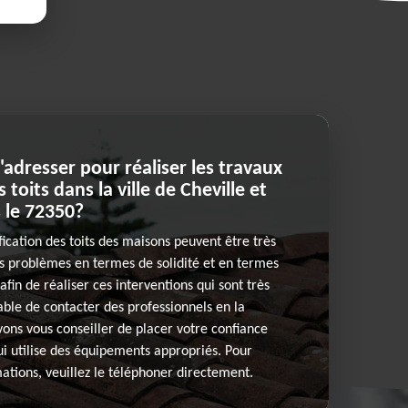
'adresser pour réaliser les travaux
 toits dans la ville de Cheville et
 le 72350?
fication des toits des maisons peuvent être très
es problèmes en termes de solidité et en termes
afin de réaliser ces interventions qui sont très
nsable de contacter des professionnels en la
vons vous conseiller de placer votre confiance
i utilise des équipements appropriés. Pour
mations, veuillez le téléphoner directement.