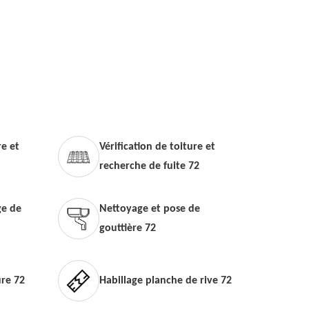
e et
Vérification de toiture et
recherche de fuite 72
e de
Nettoyage et pose de
gouttière 72
ure 72
Habillage planche de rive 72