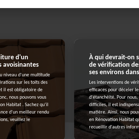
oiture d'un
À qui devrait-on s
s avoisinantes
de vérification des
ses environs dans
au niveau d'une multitude
rations sur les toits des
Les interventions de véri
 il est obligatoire de
efficaces pour déceler l
Donc, nous pouvons vous
d'étanchéité. Pour nous, 
on Habitat . Sachez qu'il
difficiles, il est indispe
ance d'un meilleur rendu
matière. Ainsi, nous pou
ons, veuillez le
en Rénovation Habitat qu
recueillir d'autres infor