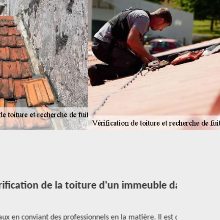
ication de la toiture d'un immeuble dans
Les trava
 en conviant des professionnels en la matière. Il est donc
contacter d