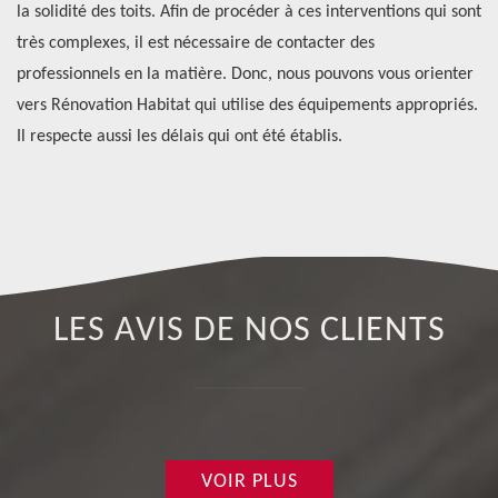
si,
la solidité des toits. Afin de procéder à ces interventions qui sont
pe
très complexes, il est nécessaire de contacter des
ut
s
professionnels en la matière. Donc, nous pouvons vous orienter
re
vers Rénovation Habitat qui utilise des équipements appropriés.
di
Il respecte aussi les délais qui ont été établis.
pa
.
LES AVIS DE NOS CLIENTS
VOIR PLUS