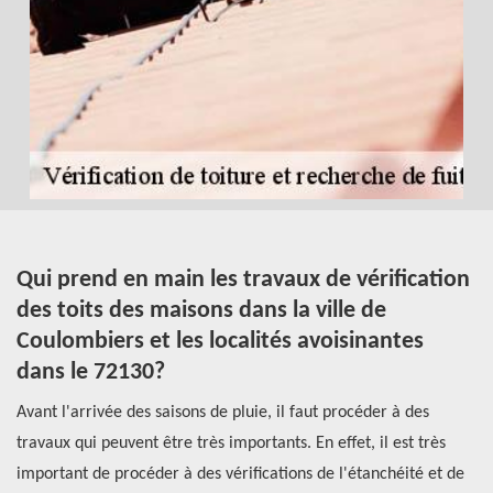
es
Qui prend en main les travaux de vérification
R
des toits des maisons dans la ville de
d
Coulombiers et les localités avoisinantes
v
dans le 72130?
Le
Avant l'arrivée des saisons de pluie, il faut procéder à des
tr
travaux qui peuvent être très importants. En effet, il est très
im
important de procéder à des vérifications de l'étanchéité et de
d'