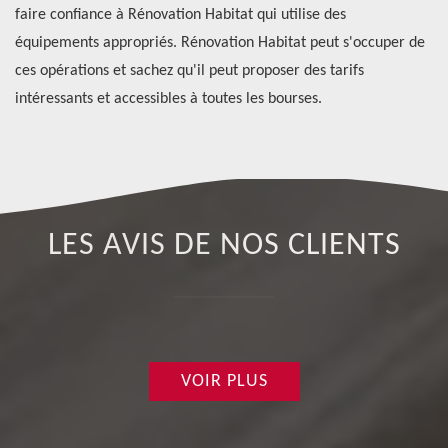
s
faire confiance à Rénovation Habitat qui utilise des
re
équipements appropriés. Rénovation Habitat peut s'occuper de
di
ces opérations et sachez qu'il peut proposer des tarifs
en
intéressants et accessibles à toutes les bourses.
LES AVIS DE NOS CLIENTS
VOIR PLUS