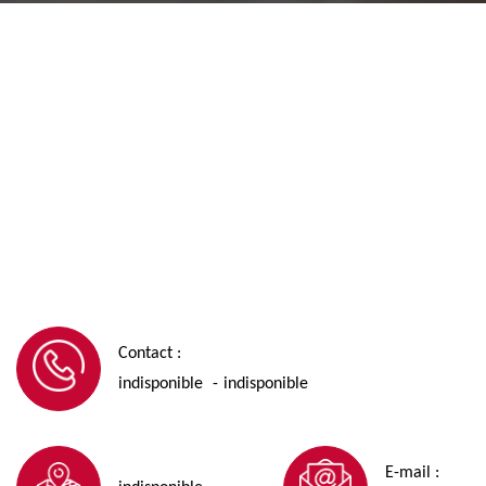
Contact :
indisponible
indisponible
-
E-mail :