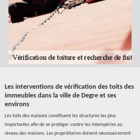
Les interventions de vérification des toits des
À
immeubles dans la ville de Degre et ses
t
environs
d
e
Les toits des maisons constituent les structures les plus
Le
importantes afin de se protéger contre les intempéries au
êt
niveau des maisons. Les propriétaires doivent nécessairement
so