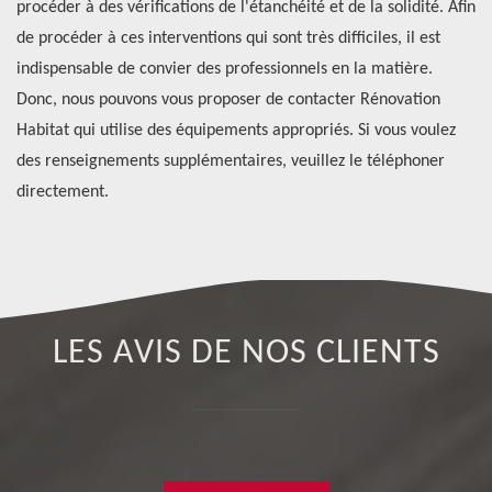
procéder à des vérifications de l'étanchéité et de la solidité. Afin
ce
de procéder à ces interventions qui sont très difficiles, il est
co
ui
indispensable de convier des professionnels en la matière.
vo
Donc, nous pouvons vous proposer de contacter Rénovation
qu
Habitat qui utilise des équipements appropriés. Si vous voulez
in
des renseignements supplémentaires, veuillez le téléphoner
directement.
LES AVIS DE NOS CLIENTS