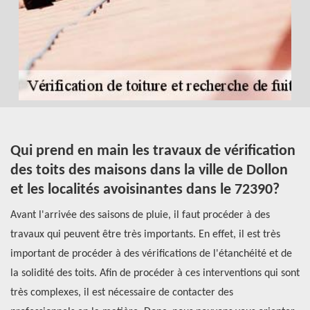
Qui prend en main les travaux de vérification
L
des toits des maisons dans la ville de Dollon
i
et les localités avoisinantes dans le 72390?
e
ure
Avant l'arrivée des saisons de pluie, il faut procéder à des
Le
travaux qui peuvent être très importants. En effet, il est très
im
ns
important de procéder à des vérifications de l'étanchéité et de
ni
la solidité des toits. Afin de procéder à ces interventions qui sont
pr
très complexes, il est nécessaire de contacter des
de