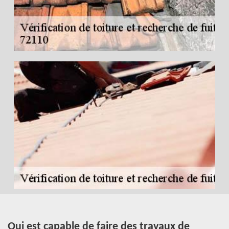
Qui est capable de faire des travaux de
L