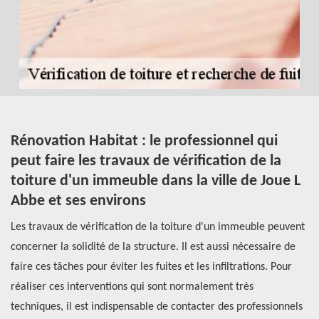
Rénovation Habitat : le professionnel qui
R
peut faire les travaux de vérification de la
v
toiture d'un immeuble dans la ville de Joue L
Le
Abbe et ses environs
im
Les travaux de vérification de la toiture d'un immeuble peuvent
vé
concerner la solidité de la structure. Il est aussi nécessaire de
ty
faire ces tâches pour éviter les fuites et les infiltrations. Pour
pr
réaliser ces interventions qui sont normalement très
co
s
techniques, il est indispensable de contacter des professionnels
d'