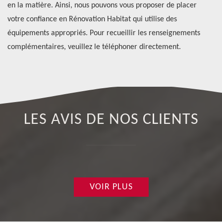
r
en la matière. Ainsi, nous pouvons vous proposer de placer
to
up
votre confiance en Rénovation Habitat qui utilise des
we
équipements appropriés. Pour recueillir les renseignements
complémentaires, veuillez le téléphoner directement.
LES AVIS DE NOS CLIENTS
VOIR PLUS