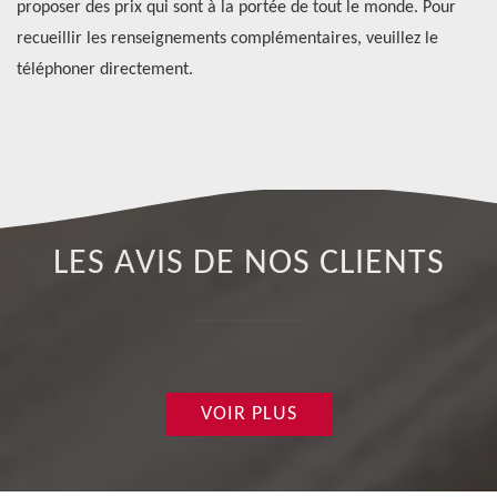
er
proposer des prix qui sont à la portée de tout le monde. Pour
Ré
s.
recueillir les renseignements complémentaires, veuillez le
po
téléphoner directement.
au
En
LES AVIS DE NOS CLIENTS
VOIR PLUS