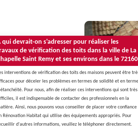
 qui devrait-on s'adresser pour réaliser les
ravaux de vérification des toits dans la ville de La
hapelle Saint Remy et ses environs dans le 72160
es interventions de vérification des toits des maisons peuvent être trè
fficaces pour déceler les problèmes en termes de solidité et en term
'étanchéité. Pour nous, afin de réaliser ces interventions qui sont très
ifficiles, il est indispensable de contacter des professionnels en la
atière. Ainsi, nous pouvons vous conseiller de placer votre confiance
n Rénovation Habitat qui utilise des équipements appropriés. Pour
ecueillir d'autres informations, veuillez le téléphoner directement.