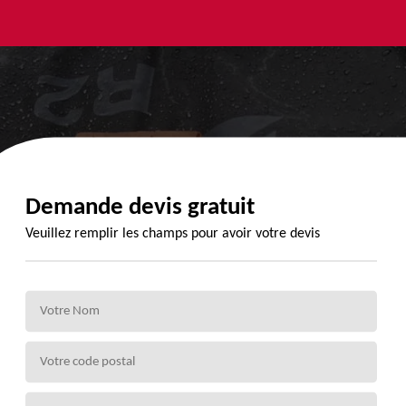
yage et
Urgence
Habillage
ment de
fuite de
planche de
de 72
toiture 72
rive 72
Demande devis gratuit
Veuillez remplir les champs pour avoir votre devis