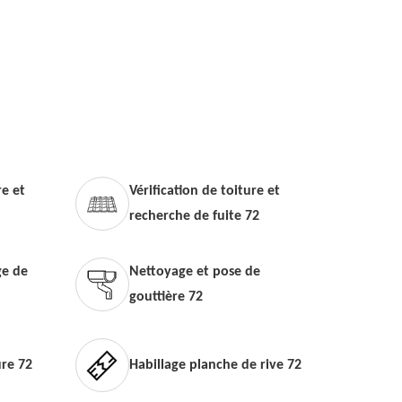
e et
Vérification de toiture et
recherche de fuite 72
e de
Nettoyage et pose de
gouttière 72
ure 72
Habillage planche de rive 72