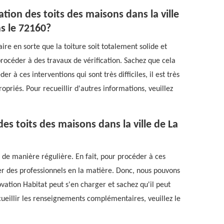
ation des toits des maisons dans la ville
s le 72160?
ire en sorte que la toiture soit totalement solide et
 procéder à des travaux de vérification. Sachez que cela
r à ces interventions qui sont très difficiles, il est très
opriés. Pour recueillir d'autres informations, veuillez
des toits des maisons dans la ville de La
e de manière régulière. En fait, pour procéder à ces
cter des professionnels en la matière. Donc, nous pouvons
vation Habitat peut s'en charger et sachez qu'il peut
cueillir les renseignements complémentaires, veuillez le