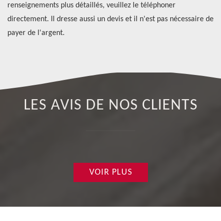
s.
renseignements plus détaillés, veuillez le téléphoner
pr
directement. Il dresse aussi un devis et il n'est pas nécessaire de
ve
payer de l'argent.
Il
LES AVIS DE NOS CLIENTS
VOIR PLUS