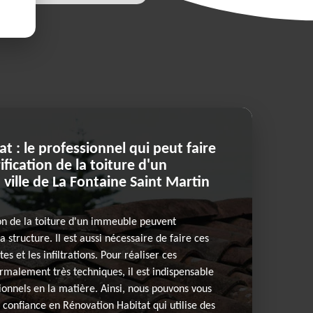
t : le professionnel qui peut faire
ification de la toiture d'un
ville de La Fontaine Saint Martin
ion de la toiture d'un immeuble peuvent
a structure. Il est aussi nécessaire de faire ces
tes et les infiltrations. Pour réaliser ces
ormalement très techniques, il est indispensable
ionnels en la matière. Ainsi, nous pouvons vous
 confiance en Rénovation Habitat qui utilise des