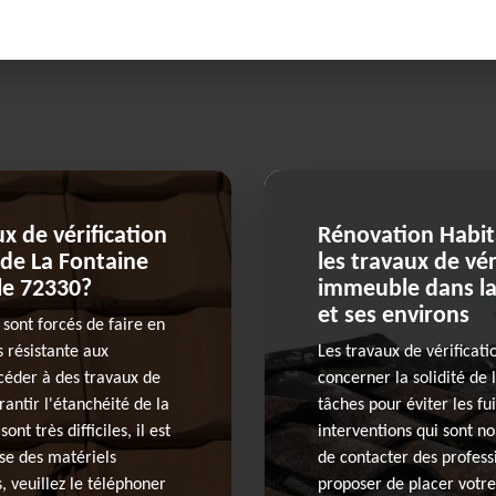
x de vérification
Rénovation Habita
 de La Fontaine
les travaux de vér
 le 72330?
immeuble dans la 
et ses environs
sont forcés de faire en
s résistante aux
Les travaux de vérificat
océder à des travaux de
concerner la solidité de l
antir l'étanchéité de la
tâches pour éviter les fui
nt très difficiles, il est
interventions qui sont n
ise des matériels
de contacter des profess
, veuillez le téléphoner
proposer de placer votre