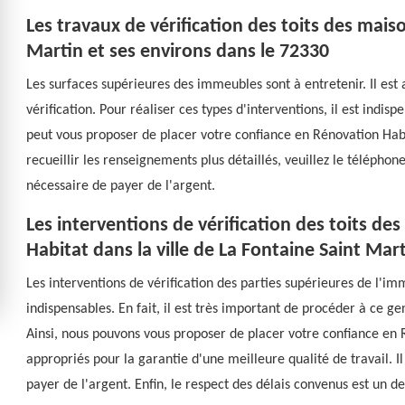
Les travaux de vérification des toits des maiso
Martin et ses environs dans le 72330
Les surfaces supérieures des immeubles sont à entretenir. Il est
vérification. Pour réaliser ces types d'interventions, il est indi
peut vous proposer de placer votre confiance en Rénovation Habi
recueillir les renseignements plus détaillés, veuillez le téléphone
nécessaire de payer de l'argent.
Les interventions de vérification des toits de
Habitat dans la ville de La Fontaine Saint Mar
Les interventions de vérification des parties supérieures de l'im
indispensables. En fait, il est très important de procéder à ce g
Ainsi, nous pouvons vous proposer de placer votre confiance en 
appropriés pour la garantie d'une meilleure qualité de travail. Il
payer de l'argent. Enfin, le respect des délais convenus est un de 