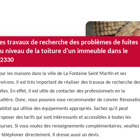
es travaux de recherche des problèmes de fuites
u niveau de la toiture d'un immeuble dans le
2330
our les maisons dans la ville de La Fontaine Saint Martin et ses
nvirons, il est très important de réaliser des travaux de recherche de
uites. En effet, il est utile de contacter des professionnels en la
atière. Donc, nous pouvons vous recommander de convier Rénovati
abitat qui utilise des équipements appropriés. Sachez qu'il peut
roposer des tarifs qui sont intéressants et accessibles à toutes les
ourses. Si vous voulez des renseignements complémentaires, veuillez
e téléphoner directement. Il dresse aussi un devis.