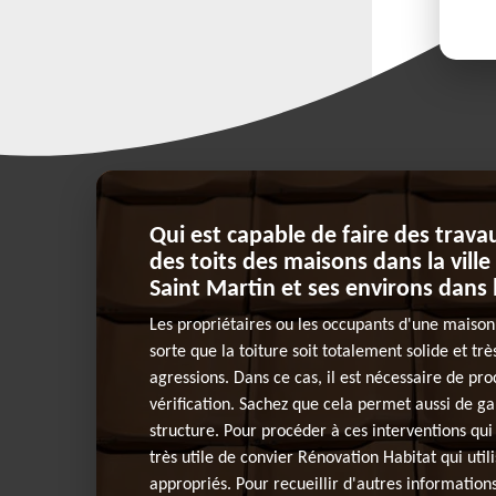
Qui est capable de faire des travau
des toits des maisons dans la ville
Saint Martin et ses environs dans
Les propriétaires ou les occupants d'une maison 
sorte que la toiture soit totalement solide et trè
agressions. Dans ce cas, il est nécessaire de pr
vérification. Sachez que cela permet aussi de gar
structure. Pour procéder à ces interventions qui so
très utile de convier Rénovation Habitat qui util
appropriés. Pour recueillir d'autres informations