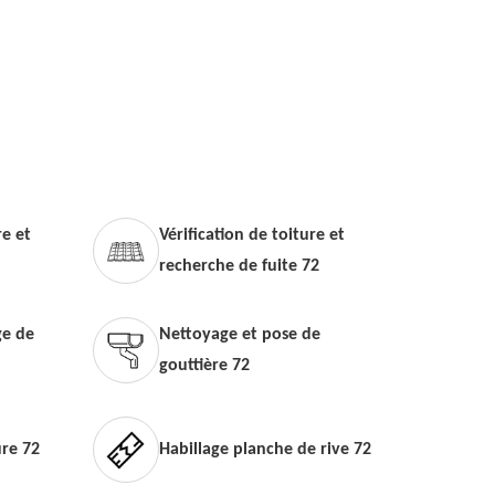
e et
Vérification de toiture et
recherche de fuite 72
e de
Nettoyage et pose de
gouttière 72
ure 72
Habillage planche de rive 72