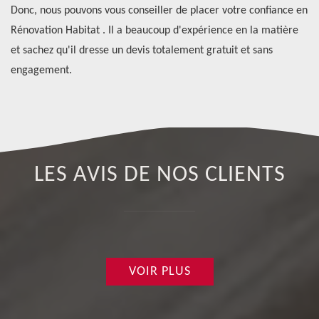
Donc, nous pouvons vous conseiller de placer votre confiance en
tr
t
Rénovation Habitat . Il a beaucoup d'expérience en la matière
pr
et sachez qu'il dresse un devis totalement gratuit et sans
ve
engagement.
Il
LES AVIS DE NOS CLIENTS
VOIR PLUS