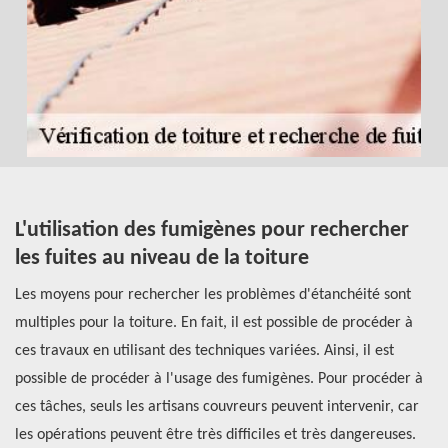
L'utilisation des fumigènes pour rechercher
Q
les fuites au niveau de la toiture
d
G
Les moyens pour rechercher les problèmes d'étanchéité sont
7
multiples pour la toiture. En fait, il est possible de procéder à
ces travaux en utilisant des techniques variées. Ainsi, il est
Av
t,
possible de procéder à l'usage des fumigènes. Pour procéder à
tr
ces tâches, seuls les artisans couvreurs peuvent intervenir, car
im
ls
les opérations peuvent être très difficiles et très dangereuses.
la