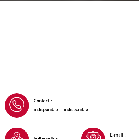
Contact :
indisponible
indisponible
-
E-mail :