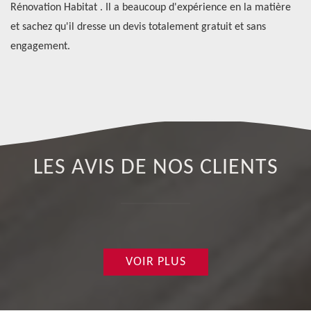
s
Rénovation Habitat . Il a beaucoup d'expérience en la matière
de
si
et sachez qu'il dresse un devis totalement gratuit et sans
pa
engagement.
sa
LES AVIS DE NOS CLIENTS
VOIR PLUS