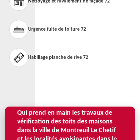
Nettoyage et ravalement de façade 72
Urgence fuite de toiture 72
Habillage planche de rive 72
Qui prend en main les travaux de
vérification des toits des maisons
dans la ville de Montreuil Le Chetif
et les localités avoisinantes dans le